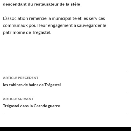
descendant du restaurateur de la stèle
L’association remercie la municipalité et les services
communaux pour leur engagement à sauvegarder le
patrimoine de Trégastel.
Navigation
ARTICLE PRÉCÉDENT
des
les cabines de bains de Trégastel
articles
ARTICLE SUIVANT
Trégastel dans la Grande guerre