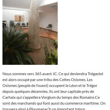
Nous sommes vers 365 avant JC. Ce qui deviendra Trégastel
est alors occupé par une tribu des Celtes Osismes. Les
Osismes (peuple de l’ouest) occupent le Léon et le Trégor
depuis quelques décennies. Ils ont leur capitale près de
Carhaix qui s’appellera Vorgium du temps des Romains.Ce
sont des marchands qui font aussi du commerce maritime. On
trouvera ainsi à Ploumanac’h un important trésor.