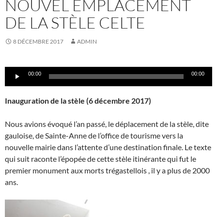
NOUVEL EMPLACEMENT
DE LA STÈLE CELTE
8 DÉCEMBRE 2017
ADMIN
Lecteur
00:00
00:00
audio
Inauguration de la stèle (6 décembre 2017)
Nous avions évoqué l’an passé, le déplacement de la stèle, dite
gauloise, de Sainte-Anne de l’office de tourisme vers la
nouvelle mairie dans l’attente d’une destination finale. Le texte
qui suit raconte l’épopée de cette stèle itinérante qui fut le
premier monument aux morts trégastellois , il y a plus de 2000
ans.