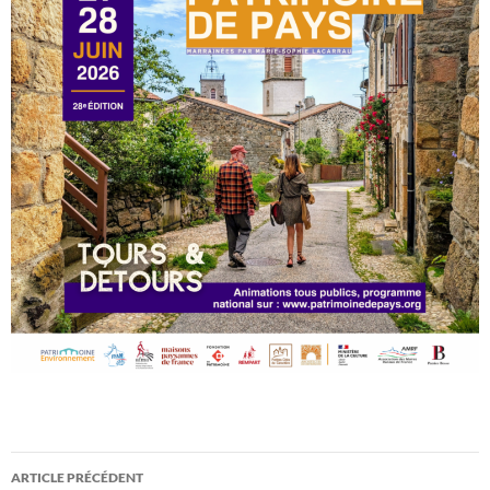
Navigation
ARTICLE PRÉCÉDENT