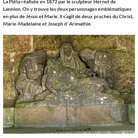
La Piéta réalisée en 1872 par le sculpteur Hernot de
Lannion. On y trouve les deux personnages emblématiques
en plus de Jésus et Marie, il s’agit de deux proches du Christ,
Marie-Madelaine et Joseph d’ Arimathie