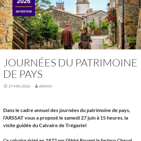
JOURNÉES DU PATRIMOINE
DE PAYS
27 MAI 2026
ADMIN
Dans le cadre annuel des journées du patrimoine de pays,
l’ARSSAT vous a proposé le samedi 27 juin à 15 heures
,
la
visite guidée du Calvaire de Trégastel
Ce calvaire érigé en 1872 par l’Abbé Bouget le facteur Cheval