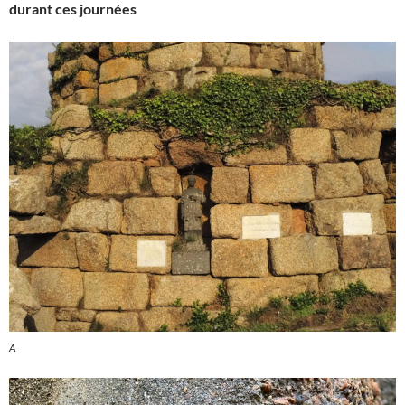
durant ces journées
A