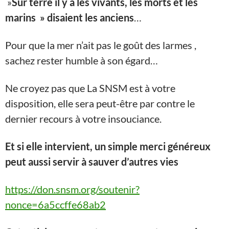
»
Sur terre il y a les vivants, les morts et les
marins » disaient les anciens
…
Pour que la mer n’ait pas le goût des larmes ,
sachez rester humble à son égard…
Ne croyez pas que La SNSM est à votre
disposition, elle sera peut-être par contre le
dernier recours à votre insouciance.
Et si elle intervient, un simple merci généreux
peut aussi servir à sauver d’autres vies
https://don.snsm.org/soutenir?
nonce=6a5ccffe68ab2