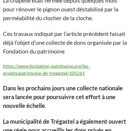
La chapelle était fermée depuis quelques mois
pour rénover le pignon ouest déstabilisé par la
perméabilité du clocher de la cloche.
Ces travaux indiqué par l’article précédent faisait
déjà l’objet d’une collecte de dons organisée par la
Fondation du patrimoine
https://www.fondation-patrimoine.org/les-
projets/patrimoine-de-tregastel/105261
Dans les prochains jours une collecte nationale
sera lancée pour poursuivre cet effort à une
nouvelle échelle
.
La municipalité de Trégastel a également ouvert
une régie pour accueillir les dons privés en