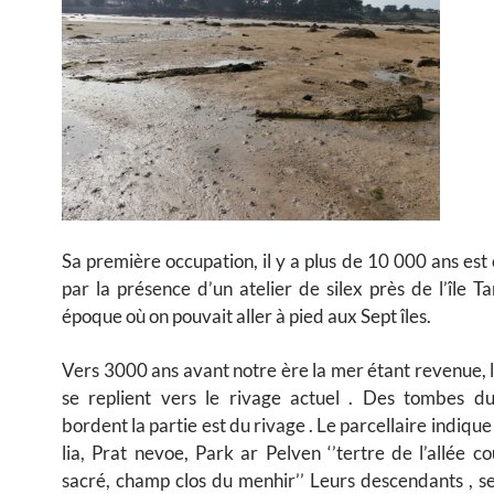
Sa première occupation, il y a plus de 10 000 ans es
par la présence d’un atelier de silex près de l’île 
époque où on pouvait aller à pied aux Sept îles.
Vers 3000 ans avant notre ère la mer étant revenue,
se replient vers le rivage actuel . Des tombes du
bordent la partie est du rivage . Le parcellaire indique
lia, Prat nevoe, Park ar Pelven ‘’tertre de l’allée c
sacré, champ clos du menhir’’ Leurs descendants , se