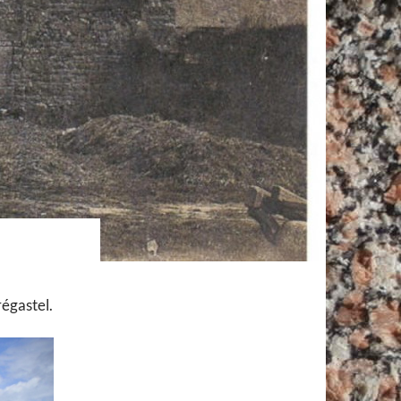
régastel.