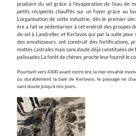
produire du sel grâce à l’évaporation de l’eau de 
petits récipients chauffés sur un foyer grâce au bo
L’organisation de cette industrie, dès le premier siè
ère a fait se sédentariser à cet endroit des groupes d
de sel à Landrellec et Kerlavos qui par la suite pour
des envahisseurs, ont construit des fortifications, 
mottes castrales mais sans doute déjà constituées de 
palissades.La forêt de chènes proche leur fournit le c
Pourtant vers 4300 avant notre ère, la mer envahie m
ou durablement la baie de Kerlavos, le paysage ne ch
sans doute jusqu’à nos jours.