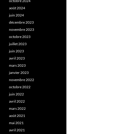
octobre 2024
août 2024
juin 2024
décembre 2023
novembre 2023
octobre 2023
juillet 2023
juin 2023
avril 2023
mars 2023
janvier 2023
novembre 2022
octobre 2022
juin 2022
avril 2022
mars 2022
août 2021
mai 2021
avril 2021