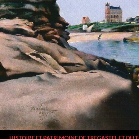
Recherche
HISTOIRE ET PATRIMOINE DE TREGASTEL ET DU 