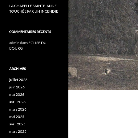
LA CHAPELLE SAINTE-ANNE
TOUCHÉE PAR UN INCENDIE
COMMENTAIRES RÉCENTS
admin
dans
EGLISE DU
BOURG
ARCHIVES
juillet 2026
juin 2026
mai 2026
avril 2026
mars 2026
mai 2025
avril 2025
mars 2025