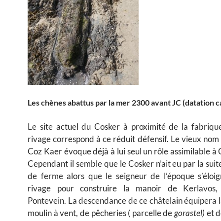
Les chènes abattus par la mer 2300 avant JC (datation 
Le site actuel du Cosker à proximité de la fabriqu
rivage correspond à ce réduit défensif. Le vieux nom
Coz Kaer évoque déjà à lui seul un rôle assimilable à 
Cependant il semble que le Cosker n’ait eu par la suit
de ferme alors que le seigneur de l’époque s’éloi
rivage pour construire la manoir de Kerlavos,
Pontevein. La descendance de ce châtelain équipera l
moulin à vent, de pêcheries ( parcelle de
gorastel)
et d