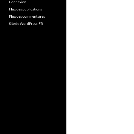
Connexion
Flux des publications
Flux des commentaires
Site de WordPress-FR