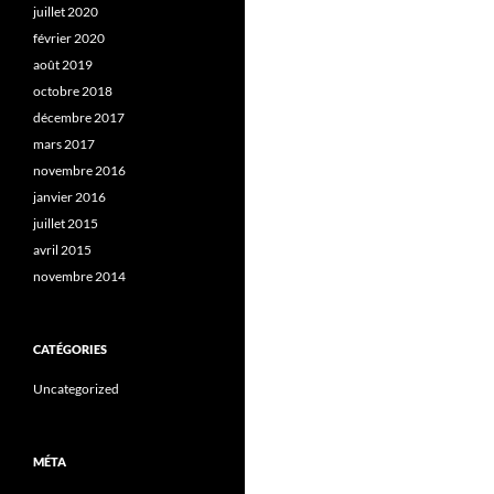
juillet 2020
février 2020
août 2019
octobre 2018
décembre 2017
mars 2017
novembre 2016
janvier 2016
juillet 2015
avril 2015
novembre 2014
CATÉGORIES
Uncategorized
MÉTA