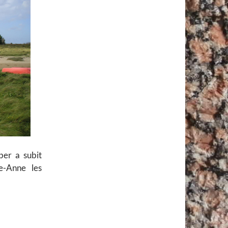
ber a subit
e-Anne les