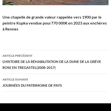
Une chapelle de grande valeur rappelée vers 1900 par le
peintre Kupka vendue pour770 000€ en 2023 aux enchères
à Rennes
Navigation
ARTICLE PRÉCÉDENT
des
L’HISTOIRE DE LA RÉHABILITATION DE LA DUNE DE LA GRÉVE
ROSE EN TREGASTEL(2008-2017)
articles
ARTICLE SUIVANT
JOURNÉES DU PATRIMOINE DE PAYS