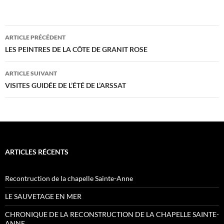
Navigation
ARTICLE PRÉCÉDENT
des
LES PEINTRES DE LA CÔTE DE GRANIT ROSE
articles
ARTICLE SUIVANT
VISITES GUIDÉE DE L’ÉTÉ DE L’ARSSAT
ARTICLES RÉCENTS
Recontruction de la chapelle Sainte-Anne
LE SAUVETAGE EN MER
CHRONIQUE DE LA RECONSTRUCTION DE LA CHAPELLE SAINTE-
ANNE