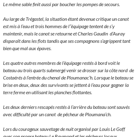
Le même sable finit aussi par boucher les pompes de secours.
Au large de Trégastel, la situation étant devenue critique un canot
est mis à l’eau et trois hommes de l’’équipage tentent de s’y
maintenir, mais le canot se retourne et Charles Gaudin d’Auray
disparaît dans les flots tandis que ses compagnons s’agrippent tant
bien que mal aux épaves.
Les quatre autres membres de l’équipage restés à bord voit le
bateau au trois quarts submergé venir se drosser sur la côte nord de
Costaérés à l’entrée du chenal de Ploumanac’h. Lorsque le bateau se
brise en deux, deux des survivants se jettent à l’eau pour gagner la
terre ferme en utilisant les planches flottantes.
Les deux derniers rescapés restés à l’arrière du bateau sont sauvés
avec difficulté par un canot de pêcheur de Ploumana’ch.
Lors du courageux sauvetage de nuit organisé par Louis Le Goff
avec son propre bateau Le Raymond et les pêcheurs locaux