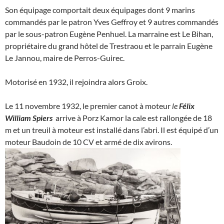
Son équipage comportait deux équipages dont 9 marins
commandés par le patron Yves Geffroy et 9 autres commandés
par le sous-patron Eugène Penhuel. La marraine est Le Bihan,
propriétaire du grand hôtel de Trestraou et le parrain Eugène
Le Jannou, maire de Perros-Guirec.
Motorisé en 1932, il rejoindra alors Groix.
Le 11 novembre 1932, le premier canot à moteur
le
Félix
William Spiers
arrive à Porz Kamor la cale est rallongée de 18
m et un treuil à moteur est installé dans l’abri. Il est équipé d’un
moteur Baudoin de 10 CV et armé de dix avirons.