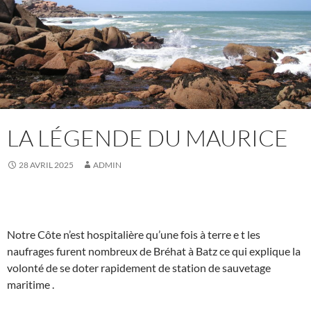
LA LÉGENDE DU MAURICE
28 AVRIL 2025
ADMIN
Notre Côte n’est hospitalière qu’une fois à terre e t les
naufrages furent nombreux de Bréhat à Batz ce qui explique la
volonté de se doter rapidement de station de sauvetage
maritime .