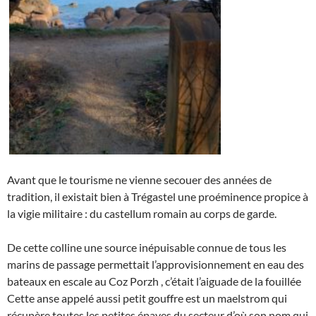
Avant que le tourisme ne vienne secouer des années de
tradition, il existait bien à Trégastel une proéminence propice à
la vigie militaire : du castellum romain au corps de garde.
De cette colline une source inépuisable connue de tous les
marins de passage permettait l’approvisionnement en eau des
bateaux en escale au Coz Porzh , c’était l’aiguade de la fouillée
Cette anse appelé aussi petit gouffre est un maelstrom qui
récupère toutes les petites épaves du secteur d’où son nom qui