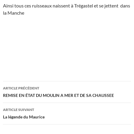
Ainsi tous ces ruisseaux naissent à Trégastel et se jettent dans
la Manche
Navigation
ARTICLE PRÉCÉDENT
des
REMISE EN ÉTAT DU MOULIN A MER ET DE SA CHAUSSEE
articles
ARTICLE SUIVANT
La légende du Maurice