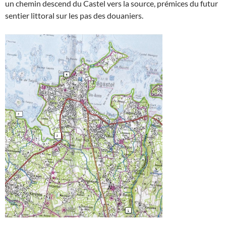
un chemin descend du Castel vers la source, prémices du futur
sentier littoral sur les pas des douaniers.