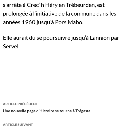
s’arrête à Crec’ h Héry en Trébeurden, est
prolongée à l’initiative de la commune dans les
années 1960 jusqu’à Pors Mabo.
Elle aurait du se poursuivre jusqu’à Lannion par
Servel
Navigation
ARTICLE PRÉCÉDENT
des
Une nouvelle page d’Histoire se tourne à Trégastel
articles
ARTICLE SUIVANT