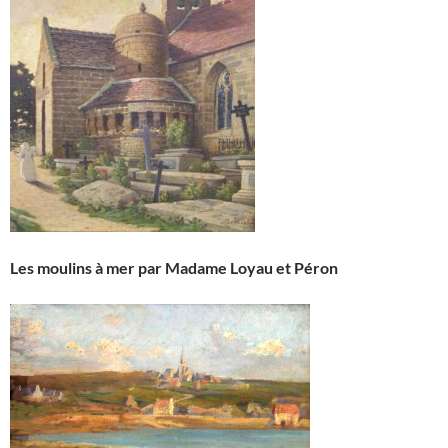
Les moulins à mer par Madame Loyau et Péron