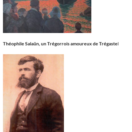
Théophile Salaün, un Trégorrois amoureux de Trégaste
l