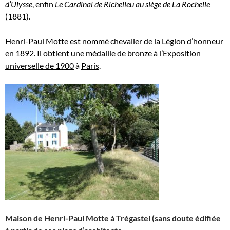
d’Ulysse
, enfin
Le
Cardinal de Richelieu
au
siège de La Rochelle
(1881).
Henri-Paul Motte est nommé chevalier de la
Légion d’honneur
en 1892. Il obtient une médaille de bronze à l’
Exposition
universelle de 1900
à
Paris
.
Maison de Henri-Paul Motte à Trégastel (sans doute édifiée