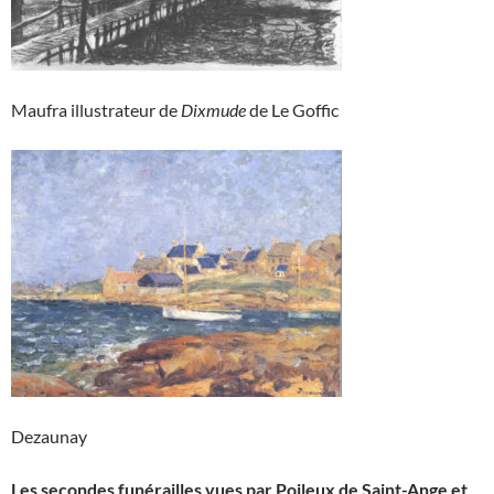
Maufra illustrateur de
Dixmude
de Le Goffic
Dezaunay
Les secondes funérailles vues par Poileux de Saint-Ange et