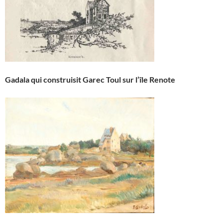
Gadala qui construisit Garec Toul sur l’île Renote