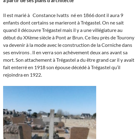
à partir de ses plans d’architecte
Il est marié à Constance Ivatts né en 1866 dont il aura 9
enfants dont certains se marieront à Trégastel. On ne sait
quand il découvre Trégastel mais il y a une villégiature au
début du XXème siècle à Pont ar Brun. Ce lieu près de Tourony
va devenir à la mode avec le construction de la Corniche dans
ses environs . Il en verra son achèvement deux ans avant sa
mort. Son attachement à Trégastel a du être grand car il y avait
fait enterré en 1918 son épouse décédé à Trégastel qu’il
rejoindra en 1922.