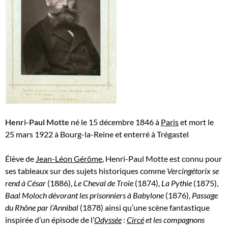
Henri-Paul Motte
né le
15 décembre 1846
à
Paris
et mort le
25 mars 1922
à Bourg-la-Reine et enterré à Trégastel
Élève de
Jean-Léon Gérôme
, Henri-Paul Motte est connu pour
ses tableaux sur des sujets historiques comme
Vercingétorix se
rend à César
(1886),
Le Cheval de Troie
(1874),
La Pythie
(1875),
Baal Moloch dévorant les prisonniers à Babylone
(1876),
Passage
du Rhône par l’Annibal
(1878) ainsi qu’une scène fantastique
inspirée d’un épisode de l’
Odyssée
:
Circé
et les compagnons