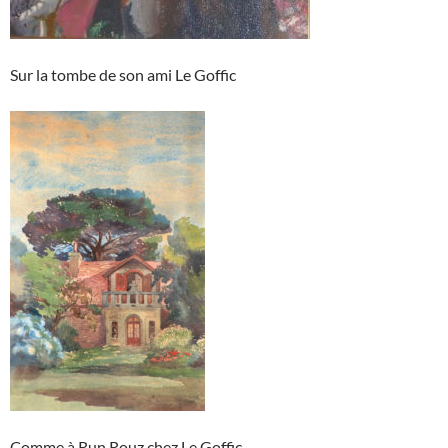
Sur la tombe de son ami Le Goffic
Comme à Run Rouz chez Le Goffic