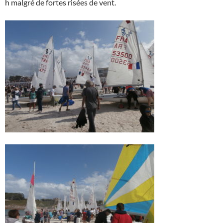
h malgré de fortes risées de vent.