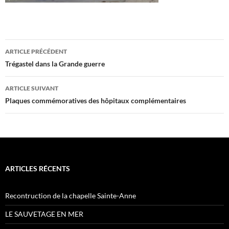
Navigation
ARTICLE PRÉCÉDENT
des
Trégastel dans la Grande guerre
articles
ARTICLE SUIVANT
Plaques commémoratives des hôpitaux complémentaires
ARTICLES RÉCENTS
Recontruction de la chapelle Sainte-Anne
LE SAUVETAGE EN MER