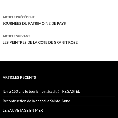
Navigation
ARTICLE PRÉCÉDENT
des
JOURNÉES DU PATRIMOINE DE PAYS
articles
ARTICLE SUIVANT
LES PEINTRES DE LA CÔTE DE GRANIT ROSE
ARTICLES RÉCENTS
IL y a 150 ans le tourisme naissait à TREGASTEL
Recontruction de la chapelle Sainte-Anne
LE SAUVETAGE EN MER